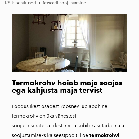
Kõik postitused
fassaadi soojustamine
Termokrohv hoiab maja soojas
ega kahjusta maja tervist
Looduslikest osadest koosnev lubjapõhine
termokrohv on üks vähestest
soojustusmaterjalidest, mida sobib kasutada maja
soojustamiseks ka seestpoolt. Loe
termokrohvi