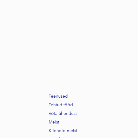
Teenused
Tehtud tööd
Võta ühendust
Meist
Kliendid meist