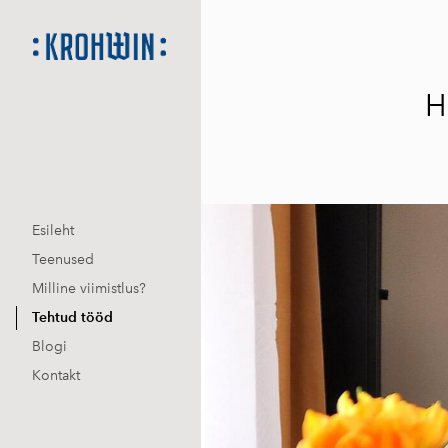
H
Esileht
Teenused
Milline viimistlus?
Tehtud tööd
Blogi
Kontakt