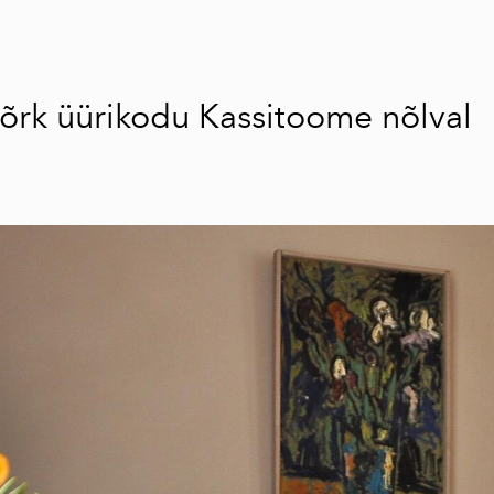
õrk üürikodu Kassitoome nõlval