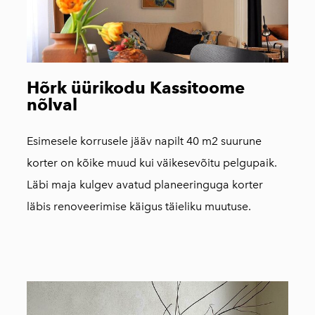
Hõrk üürikodu Kassitoome
nõlval
Esimesele korrusele jääv napilt 40 m2 suurune
korter on kõike muud kui väikesevõitu pelgupaik.
Läbi maja kulgev avatud planeeringuga korter
läbis renoveerimise käigus täieliku muutuse.