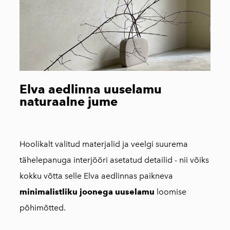
Elva aedlinna uuselamu
naturaalne jume
Hoolikalt valitud materjalid ja veelgi suurema
tähelepanuga interjööri asetatud detailid - nii võiks
kokku võtta selle Elva aedlinnas paikneva
minimalistliku joonega uuselamu
loomise
põhimõtted.