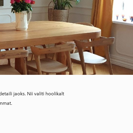
aili jaoks. Nii valiti hoolikalt
mmat.