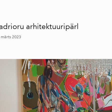
adrioru arhitektuuripärl
 märts 2023