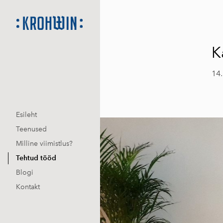
K
14.
Esileht
Teenused
Milline viimistlus?
Tehtud tööd
Blogi
Kontakt