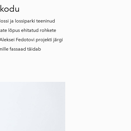
 kodu
ossi ja lossiparki teeninud
ate lõpus ehitatud rohkete
 Aleksei Fedotovi projekti järgi
ille fassaad täidab