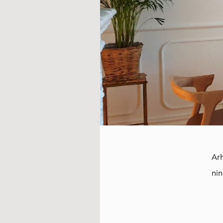
Arh
nin