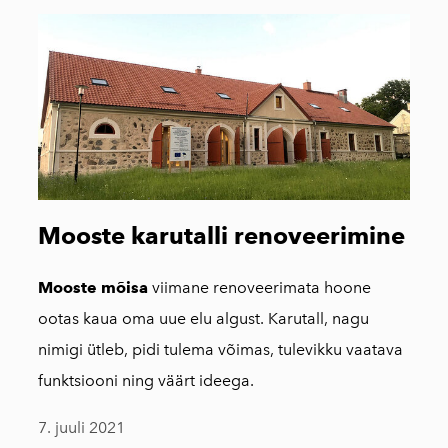
Mooste karutalli renoveerimine
Mooste mõisa
viimane renoveerimata hoone
ootas kaua oma uue elu algust. Karutall, nagu
nimigi ütleb, pidi tulema võimas, tulevikku vaatava
funktsiooni ning väärt ideega.
7. juuli 2021